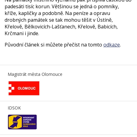
padesáti tisíc korun. Většinou se jedná o pomníky,
kříže, kapličky a podobně. Na peníze a opravu
drobných památek se tak mohou těšit v Ústíně,
Křelově, Bělkovicích-Lašťanech, Křelově, Babicích,
Krčmani i jinde.
Původní článek si můžete přečíst na tomto
odkaze
.
Magistrát města Olomouce
IDSOK