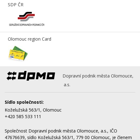
SDP ČR
Olomouc region Card
Dopravní podnik města Olomouce,
a.s.
Sídlo společnosti:
Koželužská 563/1, Olomouc
+420 585 533 111
Společnost Dopravní podnik města Olomouce, a.s., IČO
47676639, sídlo Koželužská 563/1, 779 00 Olomouc, je členem