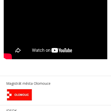
Magistrát města Olomouce
IDSOK