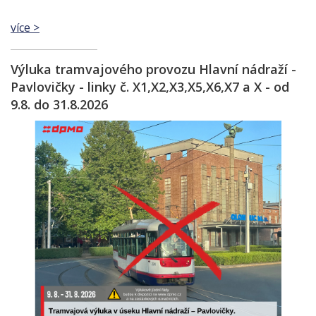
více >
Výluka tramvajového provozu Hlavní nádraží -
Pavlovičky - linky č. X1,X2,X3,X5,X6,X7 a X - od
9.8. do 31.8.2026