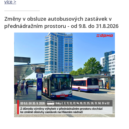
více >
Změny v obsluze autobusových zastávek v
přednádražním prostoru - od 9.8. do 31.8.2026