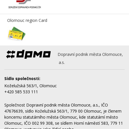
Olomouc region Card
Dopravní podnik města Olomouce,
a.s.
Sídlo společnosti:
Koželužská 563/1, Olomouc
+420 585 533 111
Společnost Dopravní podnik města Olomouce, a.s., IČO
47676639, sídlo Koželužská 563/1, 779 00 Olomouc, je členem
koncernu statutárního města Olomouc, kde statutární město
Olomouc, IČO 002 99 308, se sídlem Horní náměstí 583, 779 11