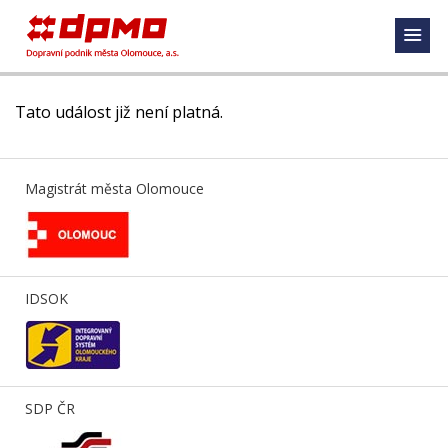
Tato událost již není platná.
Magistrát města Olomouce
IDSOK
SDP ČR