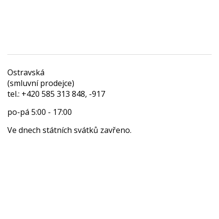
Ostravská
(smluvní prodejce)
tel.: +420 585 313 848, -917
po-pá 5:00 - 17:00
Ve dnech státních svátků zavřeno.