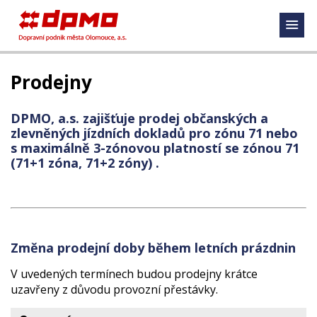
Prodejny
DPMO, a.s. zajišťuje prodej občanských a
zlevněných jízdních dokladů pro zónu 71 nebo
s maximálně 3-zónovou platností se zónou 71
(71+1 zóna, 71+2 zóny)
.
Změna prodejní doby během letních prázdnin
V uvedených termínech budou prodejny krátce
uzavřeny z důvodu provozní přestávky.