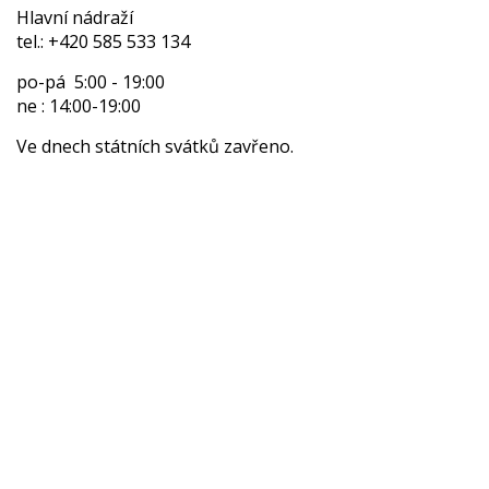
Hlavní nádraží
tel.: +420 585 533 134
po-pá 5:00 - 19:00
ne : 14:00-19:00
Ve dnech státních svátků zavřeno.