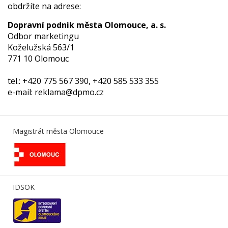
obdržíte na adrese:
Dopravní podnik města Olomouce, a. s.
Odbor marketingu
Koželužská 563/1
771 10 Olomouc
tel.: +420 775 567 390, +420 585 533 355
e-mail: reklama@d
pmo.cz
Magistrát města Olomouce
IDSOK