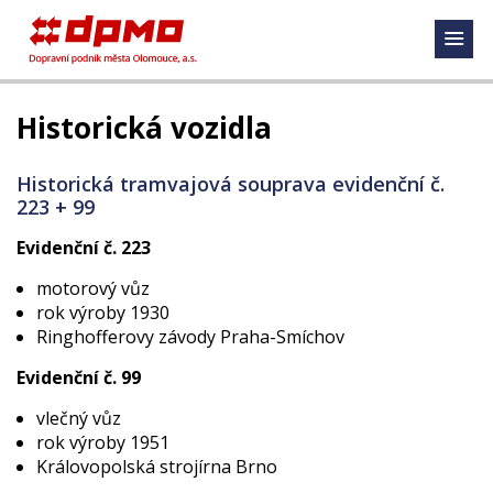
Historická vozidla
Historická tramvajová souprava evidenční č.
223 + 99
Evidenční č. 223
motorový vůz
rok výroby 1930
Ringhofferovy závody Praha-Smíchov
Evidenční č. 99
vlečný vůz
rok výroby 1951
Královopolská strojírna Brno