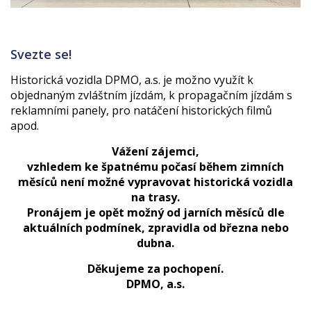
Svezte se!
Historická vozidla DPMO, a.s. je možno využít k
objednaným zvláštním jízdám, k propagačním jízdám s
reklamními panely, pro natáčení historických filmů
apod.
Vážení zájemci,
vzhledem ke špatnému počasí během zimních
měsíců není možné vypravovat historická vozidla
na trasy.
Pronájem je opět možný od jarních měsíců dle
aktuálních podmínek, zpravidla od března nebo
dubna.
Děkujeme za pochopení.
DPMO, a.s.