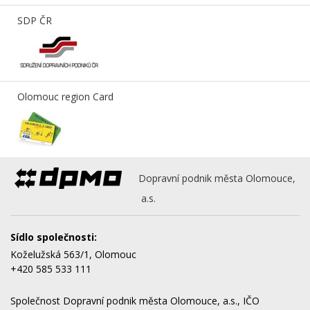
SDP ČR
Olomouc region Card
Dopravní podnik města Olomouce,
a.s.
Sídlo společnosti:
Koželužská 563/1, Olomouc
+420 585 533 111
Společnost Dopravní podnik města Olomouce, a.s., IČO