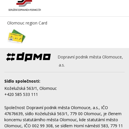
Olomouc region Card
Dopravní podnik města Olomouce,
a.s.
Sídlo společnosti:
Koželužská 563/1, Olomouc
+420 585 533 111
Společnost Dopravní podnik města Olomouce, a.s., IČO
47676639, sídlo Koželužská 563/1, 779 00 Olomouc, je členem
koncernu statutárního města Olomouc, kde statutární město
Olomouc, IČO 002 99 308, se sídlem Horní náměstí 583, 779 11