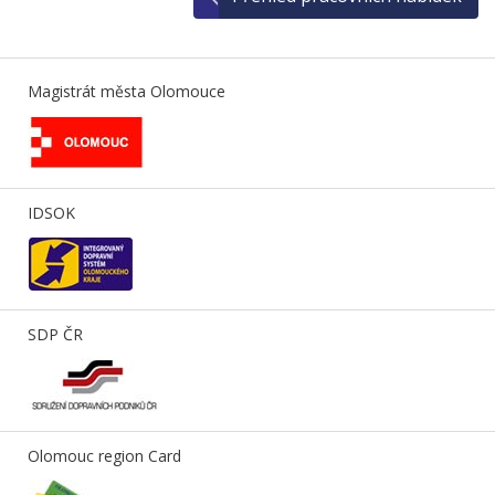
Magistrát města Olomouce
IDSOK
SDP ČR
Olomouc region Card