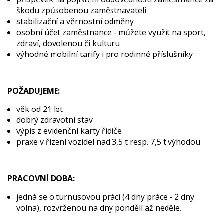
škodu způsobenou zaměstnavateli
stabilizační a věrnostní odměny
osobní účet zaměstnance - můžete využít na sport,
zdraví, dovolenou či kulturu
výhodné mobilní tarify i pro rodinné příslušníky
POŽADUJEME:
věk od 21 let
dobrý zdravotní stav
výpis z evidenční karty řidiče
praxe v řízení vozidel nad 3,5 t resp. 7,5 t výhodou
PRACOVNÍ DOBA:
jedná se o turnusovou práci (4 dny práce - 2 dny
volna), rozvrženou na dny pondělí až neděle.