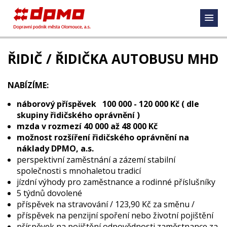
ŘIDIČ / ŘIDIČKA AUTOBUSU MHD
NABÍZÍME:
náborový příspěvek 100 000 - 120 000 Kč ( dle
skupiny řidičského oprávnění )
mzda v rozmezí 40 000 až 48 000 Kč
možnost rozšíření řidičského oprávnění na
náklady DPMO, a.s.
perspektivní zaměstnání a zázemí stabilní
společnosti s mnohaletou tradicí
jízdní výhody pro zaměstnance a rodinné příslušníky
5 týdnů dovolené
příspěvek na stravování / 123,90 Kč za směnu /
příspěvek na penzijní spoření nebo životní pojištění
příspěvek na pojištění odpovědnosti zaměstnance za