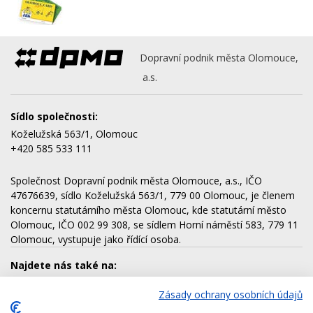
Dopravní podnik města Olomouce,
a.s.
Sídlo společnosti:
Koželužská 563/1, Olomouc
+420 585 533 111
Společnost Dopravní podnik města Olomouce, a.s., IČO
47676639, sídlo Koželužská 563/1, 779 00 Olomouc, je členem
koncernu statutárního města Olomouc, kde statutární město
Olomouc, IČO 002 99 308, se sídlem Horní náměstí 583, 779 11
Olomouc, vystupuje jako řídící osoba.
Najdete nás také na:
Zásady ochrany osobních údajů