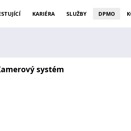
STUJÍCÍ
KARIÉRA
SLUŽBY
DPMO
K
Kamerový systém