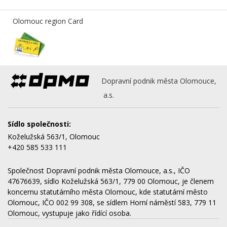
Olomouc region Card
Dopravní podnik města Olomouce,
a.s.
Sídlo společnosti:
Koželužská 563/1, Olomouc
+420 585 533 111
Společnost Dopravní podnik města Olomouce, a.s., IČO
47676639, sídlo Koželužská 563/1, 779 00 Olomouc, je členem
koncernu statutárního města Olomouc, kde statutární město
Olomouc, IČO 002 99 308, se sídlem Horní náměstí 583, 779 11
Olomouc, vystupuje jako řídící osoba.