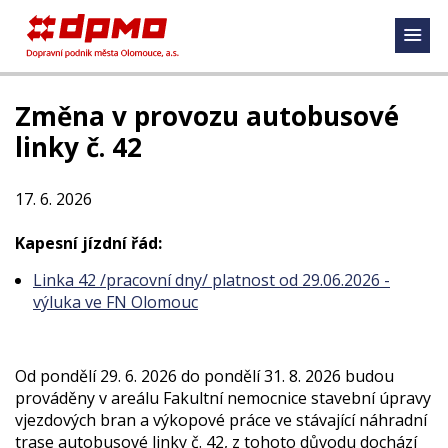
Změna v provozu autobusové
linky č. 42
17. 6. 2026
Kapesní jízdní řád:
Linka 42 /pracovní dny/ platnost od 29.06.2026 -
výluka ve FN Olomouc
Od pondělí 29. 6. 2026 do pondělí 31. 8. 2026 budou
prováděny v areálu Fakultní nemocnice stavební úpravy
vjezdových bran a výkopové práce ve stávající náhradní
trase autobusové linky č. 42, z tohoto důvodu dochází