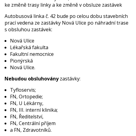
ke změně trasy linky a ke změně v obsluze zastávek
Autobusová linka č. 42 bude po celou dobu stavebních
prací vedena ze zastávky Nová Ulice po náhradní trase
s obsluhou zastávek:
Nová Ulice
Lékařská fakulta
Fakultní nemocnice
Pionýrská
Nová Ulice.
Nebudou obsluhovány
zastávky:
Tyfloservis;
FN, Ortopedie;
FN, U Lékárny,
FN, III. interní klinika;
FN, Ředitelství,
FN, Centrální příjem
a FN, Zdravotníků.