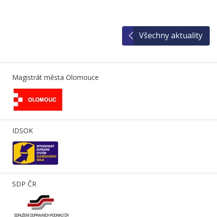
Všechny aktuality
Magistrát města Olomouce
IDSOK
SDP ČR