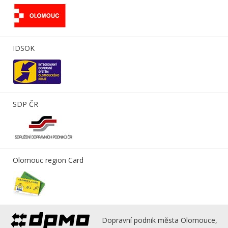
IDSOK
SDP ČR
Olomouc region Card
Dopravní podnik města Olomouce,