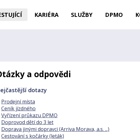
STUJÍCÍ
KARIÉRA
SLUŽBY
DPMO
K
Otázky a odpovědi
ejčastější dotazy
Prodejní místa
Ceník jízdného
Vyřízení průkazu DPMO
Doprovod dětí do 3 let
Doprava jinými dopravci (Arriva Morava, a.s. ...)
Cestování s kočárky (leták)