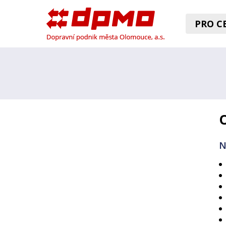
PRO CE
N