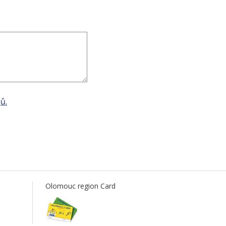
ů.
Olomouc region Card