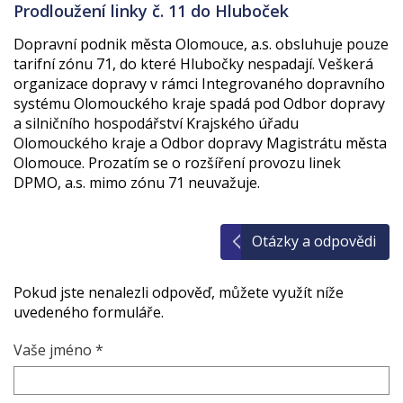
Prodloužení linky č. 11 do Hluboček
Dopravní podnik města Olomouce, a.s. obsluhuje pouze
tarifní zónu 71, do které Hlubočky nespadají. Veškerá
organizace dopravy v rámci Integrovaného dopravního
systému Olomouckého kraje spadá pod Odbor dopravy
a silničního hospodářství Krajského úřadu
Olomouckého kraje a Odbor dopravy Magistrátu města
Olomouce. Prozatím se o rozšíření provozu linek
DPMO, a.s. mimo zónu 71 neuvažuje.
Otázky a odpovědi
Pokud jste nenalezli odpověď, můžete využít níže
uvedeného formuláře.
Vaše jméno *