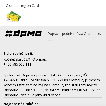
Olomouc region Card
Dopravní podnik města Olomouce,
a.s.
Sídlo společnosti:
Koželužská 563/1, Olomouc
+420 585 533 111
Společnost Dopravní podnik města Olomouce, a.s., IČO
47676639, sídlo Koželužská 563/1, 779 00 Olomouc, je členem
koncernu statutárního města Olomouc, kde statutární město
Olomouc, IČO 002 99 308, se sídlem Horní náměstí 583, 779 11
Olomouc, vystupuje jako řídící osoba.
Najdete nás také na: