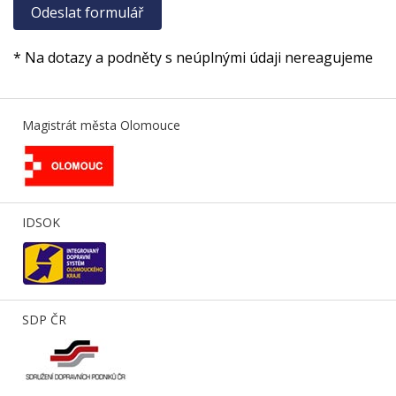
* Na dotazy a podněty s neúplnými údaji nereagujeme
Magistrát města Olomouce
IDSOK
SDP ČR