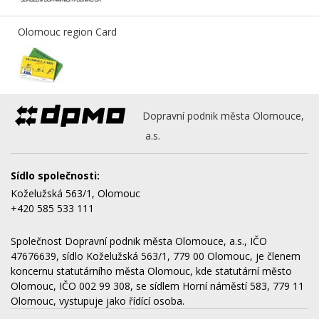
Olomouc region Card
Dopravní podnik města Olomouce,
a.s.
Sídlo společnosti:
Koželužská 563/1, Olomouc
+420 585 533 111
Společnost Dopravní podnik města Olomouce, a.s., IČO
47676639, sídlo Koželužská 563/1, 779 00 Olomouc, je členem
koncernu statutárního města Olomouc, kde statutární město
Olomouc, IČO 002 99 308, se sídlem Horní náměstí 583, 779 11
Olomouc, vystupuje jako řídící osoba.