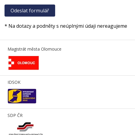
* Na dotazy a podněty s neúplnými údaji nereagujeme
Magistrát města Olomouce
IDSOK
SDP ČR