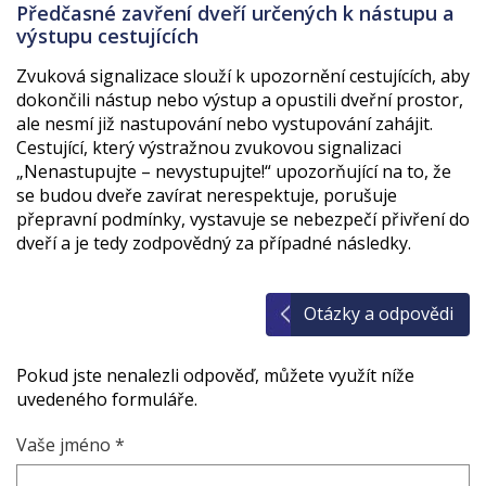
Předčasné zavření dveří určených k nástupu a
výstupu cestujících
Zvuková signalizace slouží k upozornění cestujících, aby
dokončili nástup nebo výstup a opustili dveřní prostor,
ale nesmí již nastupování nebo vystupování zahájit.
Cestující, který výstražnou zvukovou signalizaci
„Nenastupujte – nevystupujte!“ upozorňující na to, že
se budou dveře zavírat nerespektuje, porušuje
přepravní podmínky, vystavuje se nebezpečí přivření do
dveří a je tedy zodpovědný za případné následky.
Otázky a odpovědi
Pokud jste nenalezli odpověď, můžete využít níže
uvedeného formuláře.
Vaše jméno *