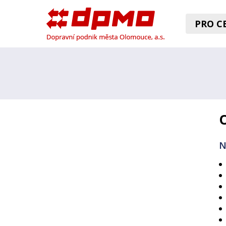
PRO CE
N