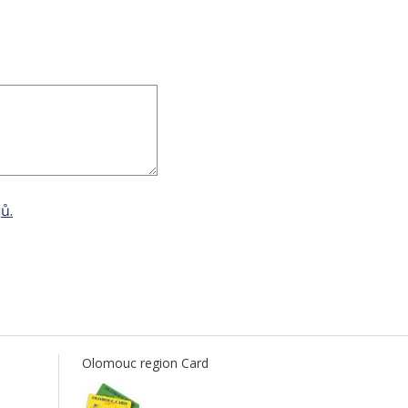
ů.
Olomouc region Card