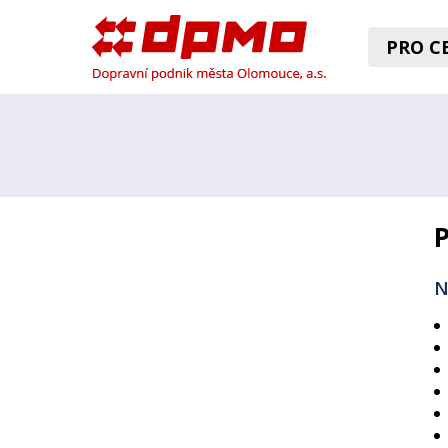
PRO CE
N