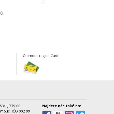
ů.
Olomouc region Card
63/1, 779 00
Najdete nás také na:
omouc, IČO 002 99