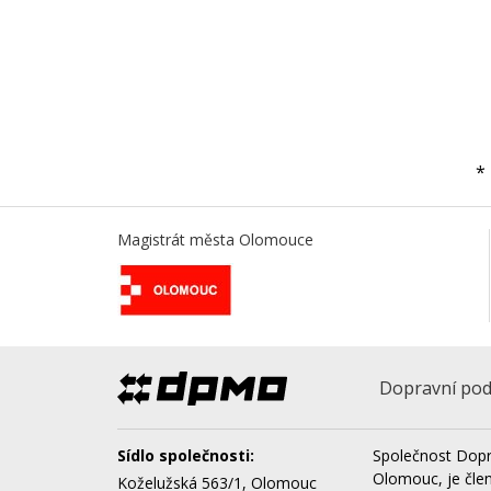
*
Magistrát města Olomouce
Dopravní pod
Sídlo společnosti:
Společnost Dopr
Olomouc, je čle
Koželužská 563/1, Olomouc