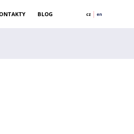
ONTAKTY
BLOG
cz
en