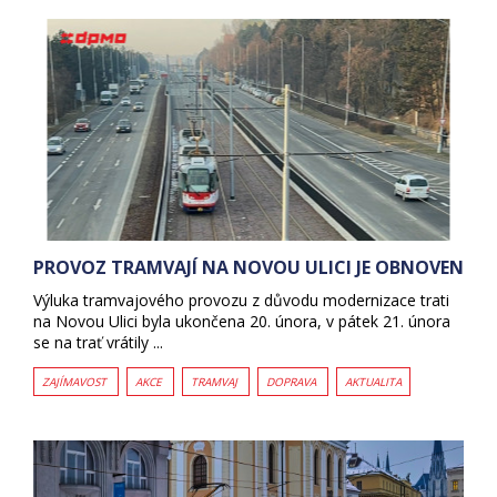
PROVOZ TRAMVAJÍ NA NOVOU ULICI JE OBNOVEN
Výluka tramvajového provozu z důvodu modernizace trati
na Novou Ulici byla ukončena 20. února, v pátek 21. února
se na trať vrátily ...
ZAJÍMAVOST
AKCE
TRAMVAJ
DOPRAVA
AKTUALITA