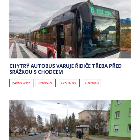
CHYTRÝ AUTOBUS VARUJE ŘIDIČE TŘEBA PŘED
SRÁŽKOU S CHODCEM
ZAJÍMAVOST
DOPRAVA
AKTUALITA
AUTOBUS