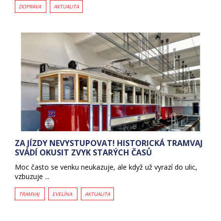
DOPRAVA
AKTUALITA
ZA JÍZDY NEVYSTUPOVAT! HISTORICKÁ TRAMVAJ
SVÁDÍ OKUSIT ZVYK STARÝCH ČASŮ
Moc často se venku neukazuje, ale když už vyrazí do ulic,
vzbuzuje ...
TRAMVAJ
EVELÍNA
AKTUALITA