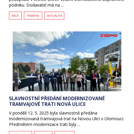
podniku. Dodavatel má na ...
AKCE
TRAMVAJ
AKTUALITA
SLAVNOSTNÍ PŘEDÁNÍ MODERNIZOVANÉ
TRAMVAJOVÉ TRATI NOVÁ ULICE
V pondělí 12. 5. 2025 byla slavnostně předána
modernizovaná tramvajová trať na Novou Ulici v Olomouci.
Předmětem modernizace trati byly ...