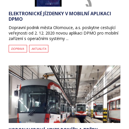
ELEKTRONICKÉ JÍZDENKY V MOBILNÍ APLIKACI
DPMO
Dopravní podnik města Olomouce, a.s. poskytne cestující
veřejnosti od 2. 12. 2020 novou aplikaci DPMO pro mobilní
zařízení s operačními systémy ...
DOPRAVA
AKTUALITA