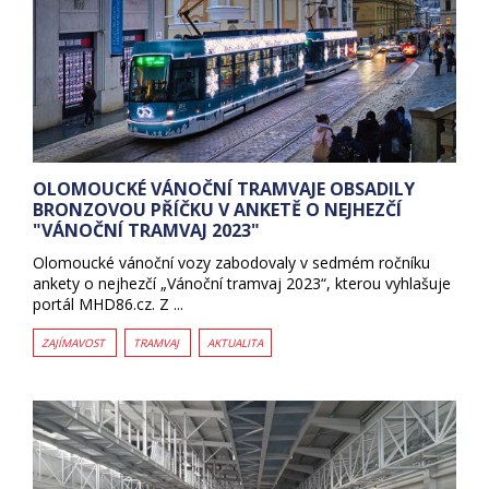
OLOMOUCKÉ VÁNOČNÍ TRAMVAJE OBSADILY
BRONZOVOU PŘÍČKU V ANKETĚ O NEJHEZČÍ
"VÁNOČNÍ TRAMVAJ 2023"
Olomoucké vánoční vozy zabodovaly v sedmém ročníku
ankety o nejhezčí „Vánoční tramvaj 2023“, kterou vyhlašuje
portál MHD86.cz. Z ...
ZAJÍMAVOST
TRAMVAJ
AKTUALITA