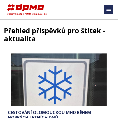
Přehled příspěvků pro štítek -
aktualita
CESTOVÁNÍ OLOMOUCKOU MHD BĚHEM
HORKÝCH LETNÍCH DNŮ