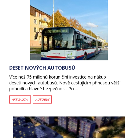
DESET NOVÝCH AUTOBUSŮ
Více než 75 milionů korun činí investice na nákup
deseti nových autobusů. Nově cestujícím přinesou větší
pohodlí a hlavně bezpečnost. Po ...
AKTUALITA
AUTOBUS