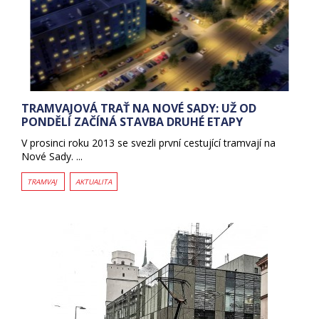
TRAMVAJOVÁ TRAŤ NA NOVÉ SADY: UŽ OD
PONDĚLÍ ZAČÍNÁ STAVBA DRUHÉ ETAPY
V prosinci roku 2013 se svezli první cestující tramvají na
Nové Sady. ...
TRAMVAJ
AKTUALITA