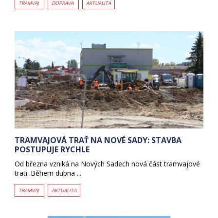
TRAMVAJ
DOPRAVA
AKTUALITA
TRAMVAJOVÁ TRAŤ NA NOVÉ SADY: STAVBA
POSTUPUJE RYCHLE
Od března vzniká na Nových Sadech nová část tramvajové
trati. Během dubna ...
TRAMVAJ
AKTUALITA