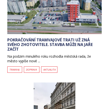
POKRAČOVÁNÍ TRAMVAJOVÉ TRATI UŽ ZNÁ
SVÉHO ZHOTOVITELE. STAVBA MŮŽE NA JAŘE
ZAČÍT
Na podzim minulého roku rozhodla městská rada, že
město vypíše nové ...
TRAMVAJ
DOPRAVA
AKTUALITA