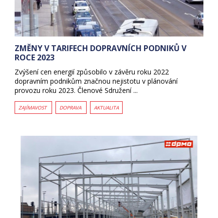
ZMĚNY V TARIFECH DOPRAVNÍCH PODNIKŮ V
ROCE 2023
Zvýšení cen energií způsobilo v závěru roku 2022
dopravním podnikům značnou nejistotu v plánování
provozu roku 2023. Členové Sdružení ...
ZAJÍMAVOST
DOPRAVA
AKTUALITA