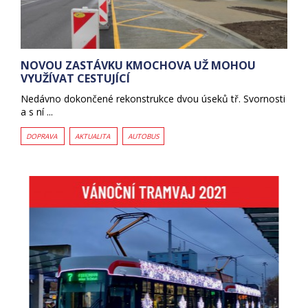
NOVOU ZASTÁVKU KMOCHOVA UŽ MOHOU
VYUŽÍVAT CESTUJÍCÍ
Nedávno dokončené rekonstrukce dvou úseků tř. Svornosti
a s ní ...
DOPRAVA
AKTUALITA
AUTOBUS