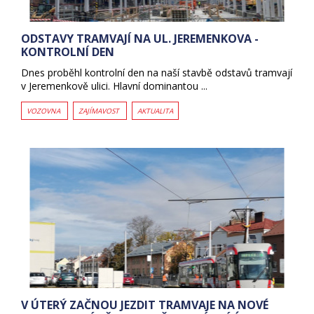
ODSTAVY TRAMVAJÍ NA UL. JEREMENKOVA -
KONTROLNÍ DEN
Dnes proběhl kontrolní den na naší stavbě odstavů tramvají
v Jeremenkově ulici. Hlavní dominantou ...
VOZOVNA
ZAJÍMAVOST
AKTUALITA
V ÚTERÝ ZAČNOU JEZDIT TRAMVAJE NA NOVÉ