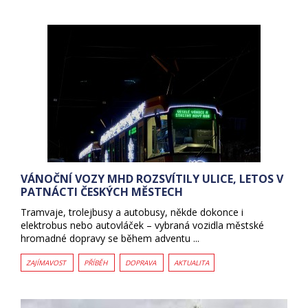
VÁNOČNÍ VOZY MHD ROZSVÍTILY ULICE, LETOS V
PATNÁCTI ČESKÝCH MĚSTECH
Tramvaje, trolejbusy a autobusy, někde dokonce i
elektrobus nebo autovláček – vybraná vozidla městské
hromadné dopravy se během adventu ...
ZAJÍMAVOST
PŘÍBĚH
DOPRAVA
AKTUALITA