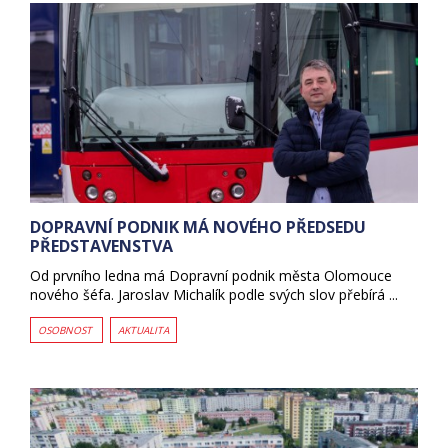
DOPRAVNÍ PODNIK MÁ NOVÉHO PŘEDSEDU
PŘEDSTAVENSTVA
Od prvního ledna má Dopravní podnik města Olomouce
nového šéfa. Jaroslav Michalík podle svých slov přebírá ...
OSOBNOST
AKTUALITA