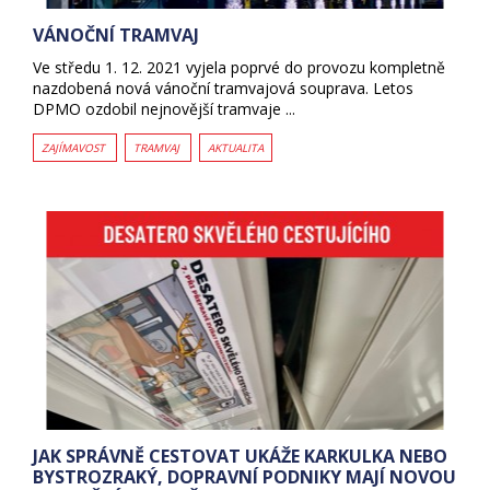
VÁNOČNÍ TRAMVAJ
Ve středu 1. 12. 2021 vyjela poprvé do provozu kompletně
nazdobená nová vánoční tramvajová souprava. Letos
DPMO ozdobil nejnovější tramvaje ...
ZAJÍMAVOST
TRAMVAJ
AKTUALITA
JAK SPRÁVNĚ CESTOVAT UKÁŽE KARKULKA NEBO
BYSTROZRAKÝ, DOPRAVNÍ PODNIKY MAJÍ NOVOU