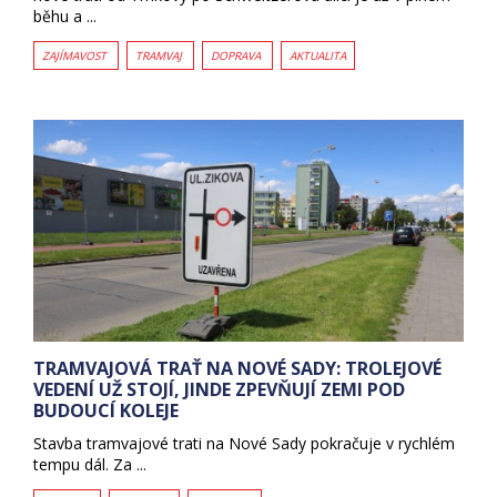
běhu a ...
ZAJÍMAVOST
TRAMVAJ
DOPRAVA
AKTUALITA
TRAMVAJOVÁ TRAŤ NA NOVÉ SADY: TROLEJOVÉ
VEDENÍ UŽ STOJÍ, JINDE ZPEVŇUJÍ ZEMI POD
BUDOUCÍ KOLEJE
Stavba tramvajové trati na Nové Sady pokračuje v rychlém
tempu dál. Za ...