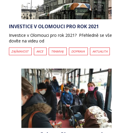
INVESTICE V OLOMOUCI PRO ROK 2021
Investice v Olomouci pro rok 2021? Přehledně se vše
dovíte na videu od
ZAJÍMAVOST
AKCE
TRAMVAJ
DOPRAVA
AKTUALITA