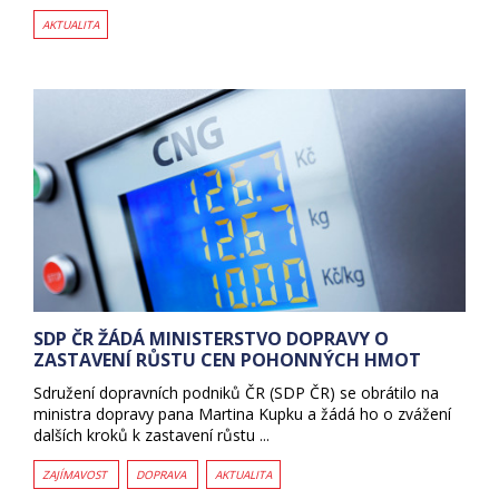
AKTUALITA
SDP ČR ŽÁDÁ MINISTERSTVO DOPRAVY O
ZASTAVENÍ RŮSTU CEN POHONNÝCH HMOT
Sdružení dopravních podniků ČR (SDP ČR) se obrátilo na
ministra dopravy pana Martina Kupku a žádá ho o zvážení
dalších kroků k zastavení růstu ...
ZAJÍMAVOST
DOPRAVA
AKTUALITA