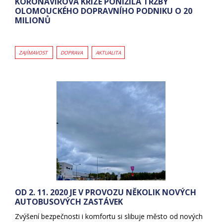
KORONAVIROVÁ KRIZE PONÍŽILA TRŽBY
OLOMOUCKÉHO DOPRAVNÍHO PODNIKU O 20
MILIONŮ
ZAJÍMAVOST
DOPRAVA
AKTUALITA
OD 2. 11. 2020 JE V PROVOZU NĚKOLIK NOVÝCH
AUTOBUSOVÝCH ZASTÁVEK
Zvýšení bezpečnosti i komfortu si slibuje město od nových